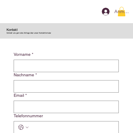
Anmeld
Kontakt
Schreib' uns gern eine Anfrage über unser Kontaktformular
Vorname
*
Nachname
*
Email
*
Telefonnummer