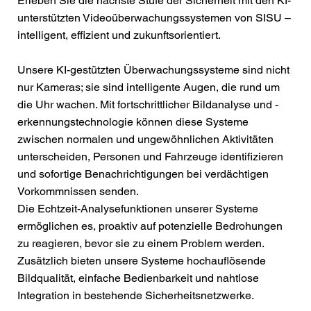
Erleben Sie die nächste Stufe der Sicherheit mit den KI-
unterstützten Videoüberwachungssystemen von SISU –
intelligent, effizient und zukunftsorientiert.
Unsere KI-gestützten Überwachungssysteme sind nicht
nur Kameras; sie sind intelligente Augen, die rund um
die Uhr wachen. Mit fortschrittlicher Bildanalyse und -
erkennungstechnologie können diese Systeme
zwischen normalen und ungewöhnlichen Aktivitäten
unterscheiden, Personen und Fahrzeuge identifizieren
und sofortige Benachrichtigungen bei verdächtigen
Vorkommnissen senden.
Die Echtzeit-Analysefunktionen unserer Systeme
ermöglichen es, proaktiv auf potenzielle Bedrohungen
zu reagieren, bevor sie zu einem Problem werden.
Zusätzlich bieten unsere Systeme hochauflösende
Bildqualität, einfache Bedienbarkeit und nahtlose
Integration in bestehende Sicherheitsnetzwerke.