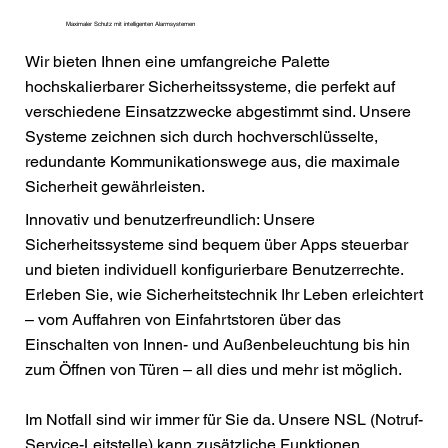
Maximaler Schutz mit intelligenten Alarmsystemen
Wir bieten Ihnen eine umfangreiche Palette
hochskalierbarer Sicherheitssysteme, die perfekt auf
verschiedene Einsatzzwecke abgestimmt sind. Unsere
Systeme zeichnen sich durch hochverschlüsselte,
redundante Kommunikationswege aus, die maximale
Sicherheit gewährleisten.
Innovativ und benutzerfreundlich: Unsere
Sicherheitssysteme sind bequem über Apps steuerbar
und bieten individuell konfigurierbare Benutzerrechte.
Erleben Sie, wie Sicherheitstechnik Ihr Leben erleichtert
– vom Auffahren von Einfahrtstoren über das
Einschalten von Innen- und Außenbeleuchtung bis hin
zum Öffnen von Türen – all dies und mehr ist möglich.
Im Notfall sind wir immer für Sie da. Unsere NSL (Notruf-
Service-Leitstelle) kann zusätzliche Funktionen