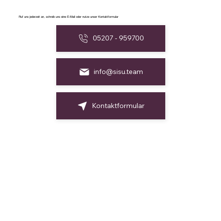
Ruf uns jederzeit an, schreib uns eine E-Mail oder nutze unser Kontaktformular
05207 - 959700
info@sisu.team
Kontaktformular