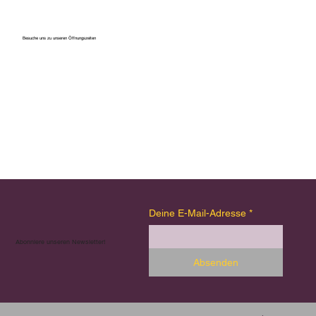
Besuche uns zu unseren Öffnungszeiten
Deine E-Mail-Adresse
*
Abonniere unseren Newsletter!
Absenden